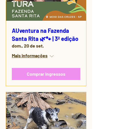
AUventura na Fazenda
Santa Rita 🌿🐾 | 3ª edição
dom., 20 de set.
Mais informações
Comprar ingressos