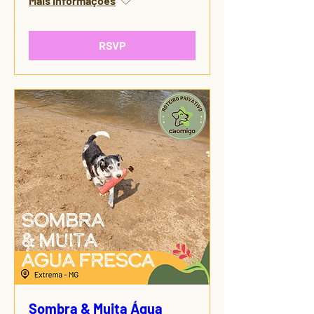
Mais informações
RSVP
Sombra & Muita Água