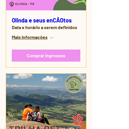
Olinda e seus enCÃOtos
Data e horário a serem definidos
Mais informações
Comprar ingressos