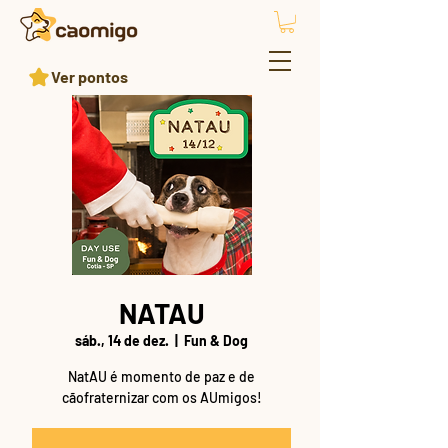
Ver pontos
NATAU
sáb., 14 de dez.
  |  
Fun & Dog
NatAU é momento de paz e de
cãofraternizar com os AUmigos!