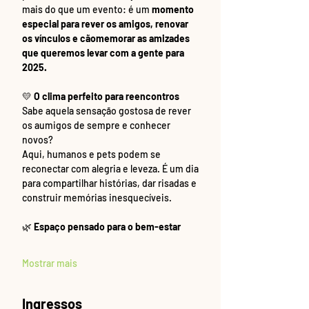
mais do que um evento: é um 
momento 
especial para rever os amigos, renovar 
os vínculos e cãomemorar as amizades 
que queremos levar com a gente para 
2025.
💛 
O clima perfeito para reencontros
Sabe aquela sensação gostosa de rever 
os aumigos de sempre e conhecer 
novos? 
Aqui, humanos e pets podem se 
reconectar com alegria e leveza. É um dia 
para compartilhar histórias, dar risadas e 
construir memórias inesquecíveis.
🌿 
Espaço pensado para o bem-estar
Mostrar mais
Ingressos