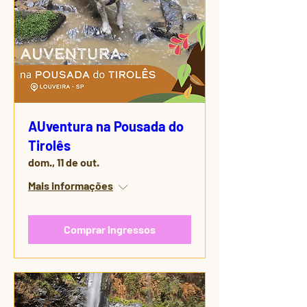
AUventura na Pousada do
Tirolês
dom., 11 de out.
Mais informações
Comprar ingressos