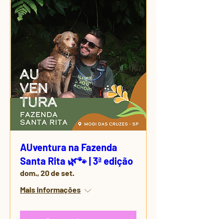
AUventura na Fazenda
Santa Rita 🌿🐾 | 3ª edição
dom., 20 de set.
Mais informações