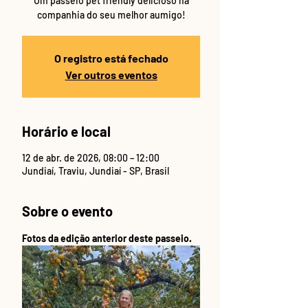
Um passeio pet friendly delicioso na
companhia do seu melhor aumigo!
O registro está fechado
Ver outros eventos
Horário e local
12 de abr. de 2026, 08:00 – 12:00
Jundiaí, Traviu, Jundiaí - SP, Brasil
Sobre o evento
Fotos da edição anterior deste passeio. 