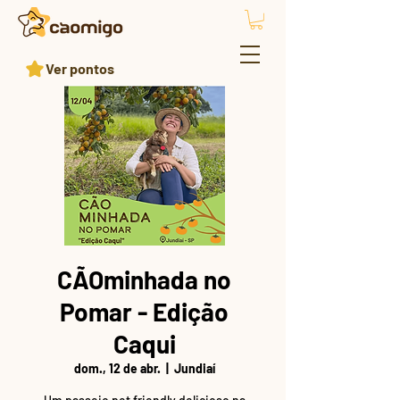
Ver pontos
CÃOminhada no
Pomar - Edição
Caqui
dom., 12 de abr.
  |  
Jundiaí