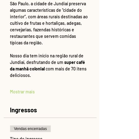
São Paulo, a cidade de Jundiaí preserva 
algumas características de “cidade do 
interior”, com áreas rurais destinadas ao 
cultivo de frutas e hortaliças, adegas, 
cervejarias, fazendas históricas e 
restaurantes que servem comidas 
típicas da região.
Nosso dia tem início na região rural de 
Jundiaí, desfrutando de um 
super café 
da manhã colonial
 com mais de 70 itens 
deliciosos. 
Mostrar mais
Ingressos
Vendas encerradas
Tipo de ingresso