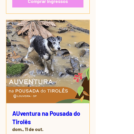
Comprar ingressos
AUventura na Pousada do
Tirolês
dom., 11 de out.