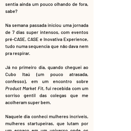
sentia ainda um pouco olhando de fora, 
sabe? 
Na semana passada iniciou uma jornada 
de 7 dias super intensos, com eventos 
pré-CASE, CASE e Inovativa Experience, 
tudo numa sequencia que não dava nem 
pra respirar.
Já no primeiro dia, quando cheguei ao 
Cubo Itaú (um pouco atrasada, 
confesso), em um encontro sobre 
Product Market Fit
, fui recebida com um 
sorriso gentil das colegas que me 
acolheram super bem. 
Naquele dia conheci mulheres incríveis, 
mulheres startupeiras, que lutam por 
um espaço em um universo onde os 