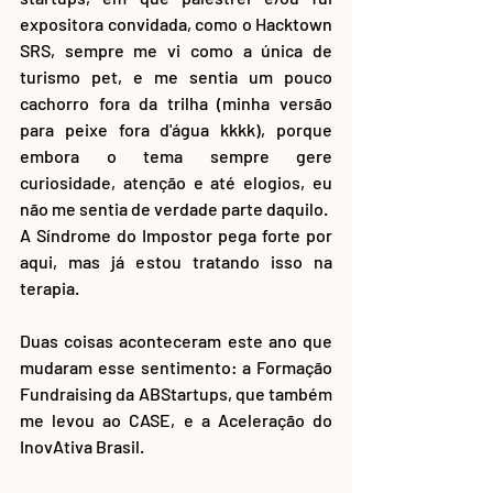
expositora convidada, como o Hacktown 
SRS, sempre me vi como a única de 
turismo pet, e me sentia um pouco 
cachorro fora da trilha (minha versão 
para peixe fora d'água kkkk), porque 
embora o tema sempre gere 
curiosidade, atenção e até elogios, eu 
não me sentia de verdade parte daquilo.
A Síndrome do Impostor pega forte por 
aqui, mas já estou tratando isso na 
terapia.
Duas coisas aconteceram este ano que 
mudaram esse sentimento: a Formação 
Fundraising da ABStartups, que também 
me levou ao CASE, e a Aceleração do 
InovAtiva Brasil. 