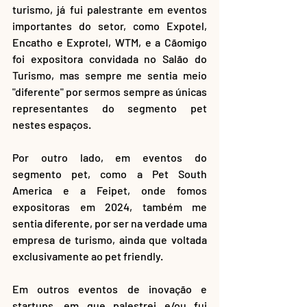
turismo, já fui palestrante em eventos 
importantes do setor, como Expotel, 
Encatho e Exprotel, WTM, e a Cãomigo 
foi expositora convidada no Salão do 
Turismo, mas sempre me sentia meio 
"diferente" por sermos sempre as únicas 
representantes do segmento pet 
nestes espaços. 
Por outro lado, em eventos do 
segmento pet, como a Pet South 
America e a Feipet, onde fomos 
expositoras em 2024, também me 
sentia diferente, por ser na verdade uma 
empresa de turismo, ainda que voltada 
exclusivamente ao pet friendly. 
Em outros eventos de inovação e 
startups, em que palestrei e/ou fui 