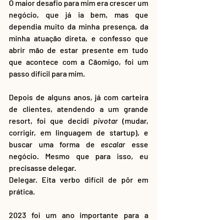
O maior desafio para mim era crescer um 
negócio, que já ia bem, mas que 
dependia muito da minha presença, da 
minha atuação direta, e confesso que 
abrir mão de estar presente em tudo 
que acontece com a Cãomigo, foi um 
passo difícil para mim. 
Depois de alguns anos, já com carteira 
de clientes, atendendo a um grande 
resort, foi que decidi 
pivotar
 (mudar, 
corrigir, em linguagem de startup), e 
buscar uma forma de 
escalar
 esse 
negócio. Mesmo que para isso, eu 
precisasse delegar. 
Delegar. Eita verbo difícil de pôr em 
prática. 
2023 foi um ano importante para a 