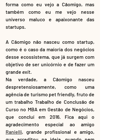
forma como eu vejo a Cãomigo, mas 
também como eu me vejo nesse 
universo maluco e apaixonante das 
startups.
A Cãomigo não nasceu como startup, 
como é o caso da maioria dos negócios 
desse ecossistema, que já surgem com 
objetivo de ser unicórnio e de fazer um 
grande 
exit
. 
Na verdade, a Cãomigo nasceu 
despretensiosamente, como uma 
agência de turismo pet friendly, fruto de 
um trabalho Trabalho de Conclusão de 
Curso no MBA em Gestão de Negócios, 
que concluí em 2016. Fica aqui o 
agradecimento especial ao amigo 
Ranielli
, grande profissional e amigo, 
que acreditou na ideia, quando nem 