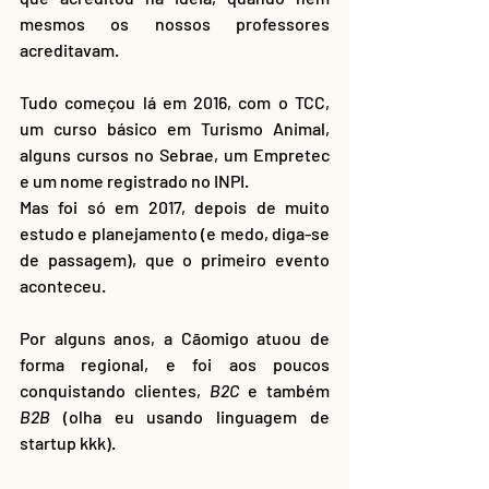
mesmos os nossos professores 
acreditavam.
Tudo começou lá em 2016, com o TCC, 
um curso básico em Turismo Animal, 
alguns cursos no Sebrae, um Empretec 
e um nome registrado no INPI. 
Mas foi só em 2017, depois de muito 
estudo e planejamento (e medo, diga-se 
de passagem), que o primeiro evento 
aconteceu. 
Por alguns anos, a Cãomigo atuou de 
forma regional, e foi aos poucos 
conquistando clientes, 
B2C
 e também 
B2B
 (olha eu usando linguagem de 
startup kkk). 