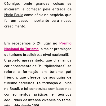
Cãomigo, onde grandes coisas se 
iniciaram, a começar pela entrada da 
Maria Paula
 como sócia no negócio, que 
foi um passo importante para nosso 
crescimento. 
Em recebemos o 2º lugar no
Prêmio 
Nacional do Turismo
, a maior premiação 
do turismo brasileiro, a nível nacional!!! 
O projeto apresentado, que chamamos 
carinhosamente de "Multiplicadores", se 
refere a formação em turismo pet 
friendly, que oferecemos aos guias de 
turismo parceiros. Tal formação é única 
no Brasil, e foi construída com base nos 
conhecimentos práticos e teóricos 
adquiridos da intensa vivência no tema, 
adquirida desde 2016. 