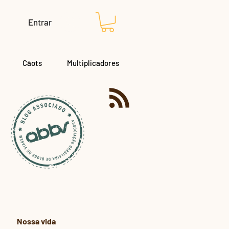
Entrar
Cãots
Multiplicadores
Nossa vida