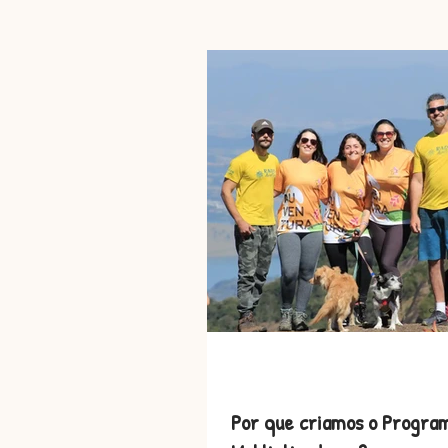
Histórias de AUmor
Viagen
Por que criamos o Progra