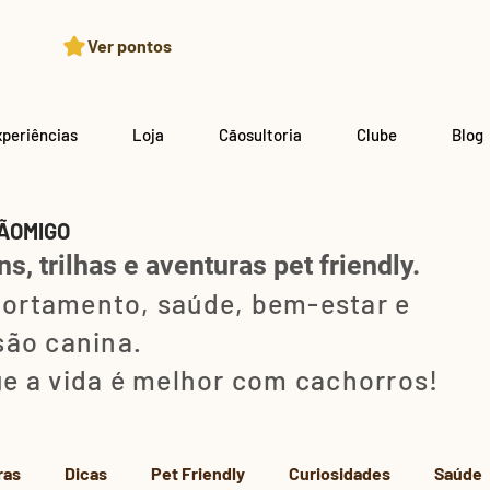
Ver pontos
xperiências
Loja
Cãosultoria
Clube
Blog
ÃOMIGO
s, trilhas e aventuras pet friendly.
ortamento, saúde, bem-estar e
são canina.
e a vida é melhor com cachorros!
ras
Dicas
Pet Friendly
Curiosidades
Saúde