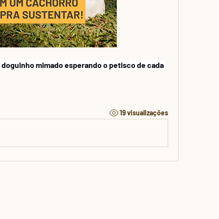
m doguinho mimado esperando o petisco de cada 
19 visualizações