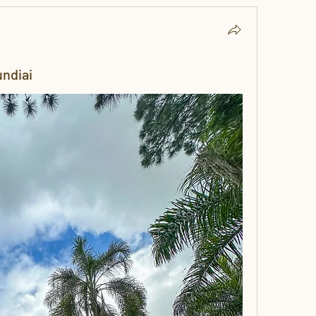
ndiai