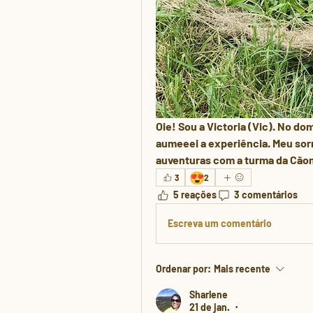
Oie! Sou a Victoria (Vic). No d
aumeeei a experiência. Meu sorr
auventuras com a turma da Cãom
😍
3
2
5 reações
3 comentários
Escreva um comentário
Ordenar por:
Mais recente
Sharlene
21 de jan.
•