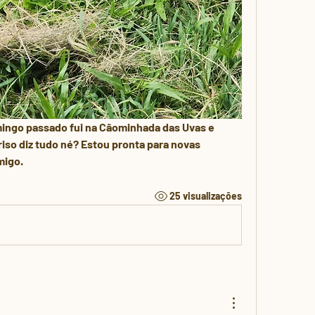
omingo passado fui na Cãominhada das Uvas e 
iso diz tudo né? Estou pronta para novas 
igo. 
25 visualizações