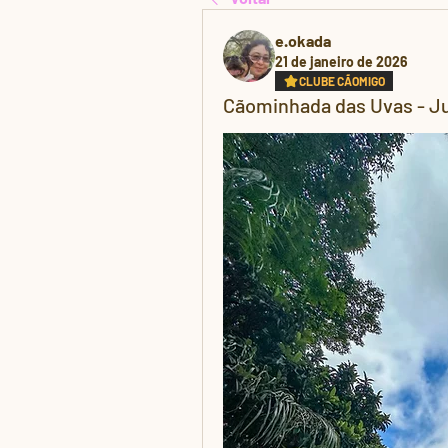
e.okada
21 de janeiro de 2026
CLUBE CÃOMIGO
Cãominhada das Uvas - Ju