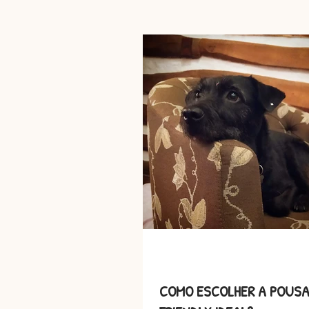
Histórias de AUmor
Viagen
COMO ESCOLHER A POUSA