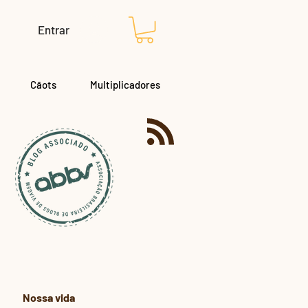
Entrar
Cãots
Multiplicadores
Nossa vida