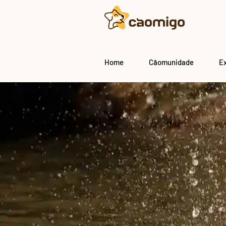
Home
Cãomunidade
E