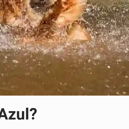
Azul?