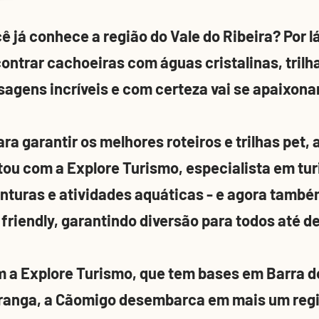
ê já conhece a região do Vale do Ribeira? Por lá
ontrar cachoeiras com águas cristalinas, tril
sagens incríveis e com certeza vai se apaixona
ara garantir os melhores roteiros e trilhas pet,
tou com a Explore Turismo, especialista em tu
nturas e atividades aquáticas - e agora tamb
 friendly, garantindo diversão para todos até d
 a Explore Turismo, que tem bases em Barra d
ranga, a Cãomigo desembarca em mais um regi