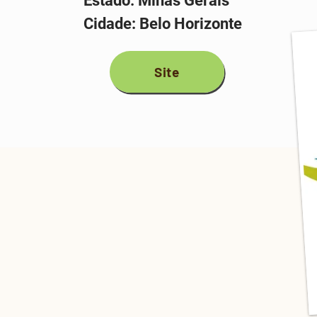
Estado: Minas Gerais
Cidade: Belo Horizonte
Site