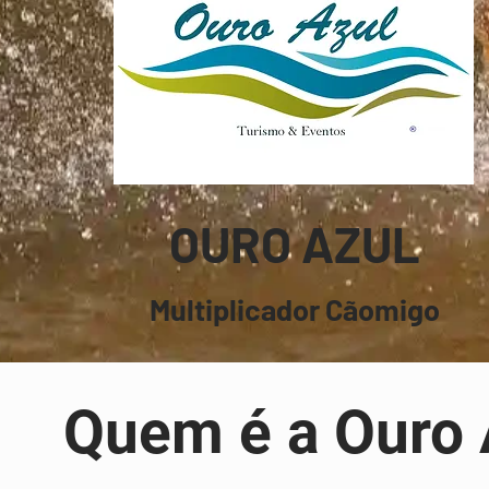
OURO AZUL
Multiplicador Cãomigo
Quem é a Ouro 