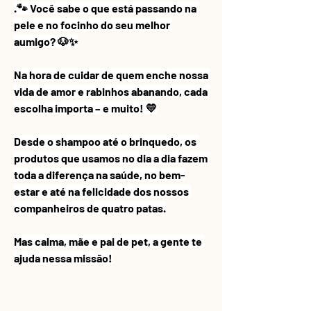
.🐾 Você sabe o que está passando na 
pele e no focinho do seu melhor 
aumigo? 🐶✨
Na hora de cuidar de quem enche nossa 
vida de amor e rabinhos abanando, cada 
escolha importa – e muito! 💛
Desde o shampoo até o brinquedo, os 
produtos que usamos no dia a dia fazem 
toda a diferença na saúde, no bem-
estar e até na felicidade dos nossos 
companheiros de quatro patas.
Mas calma, mãe e pai de pet, a gente te 
ajuda nessa missão!