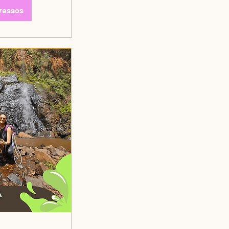
ressos