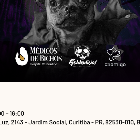
00 – 16:00
 Luz, 2143 - Jardim Social, Curitiba - PR, 82530-010, B