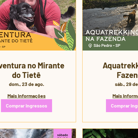
entura no Mirante
Aquatrekk
do Tietê
Fazen
dom., 23 de ago.
sáb., 29 de
Mais informações
Mais infor
Comprar ingressos
Comprar ing