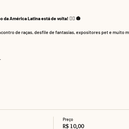
da América Latina está de volta! 🧙‍♀️ 🎃
contro de raças, desfile de fantasias, expositores pet e muito m
r
Preço
R$ 10,00