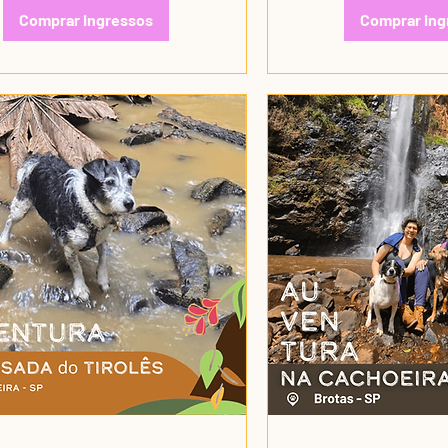
Comprar ingressos
Comprar ing