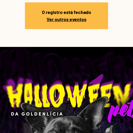
O registro está fechado
Ver outros eventos