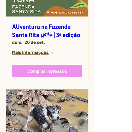
AUventura na Fazenda
Santa Rita 🌿🐾 | 3ª edição
dom., 20 de set.
Mais informações
Comprar ingressos