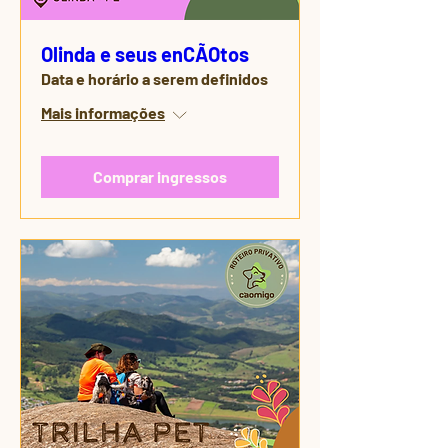
Olinda e seus enCÃOtos
Data e horário a serem definidos
Mais informações
Comprar ingressos