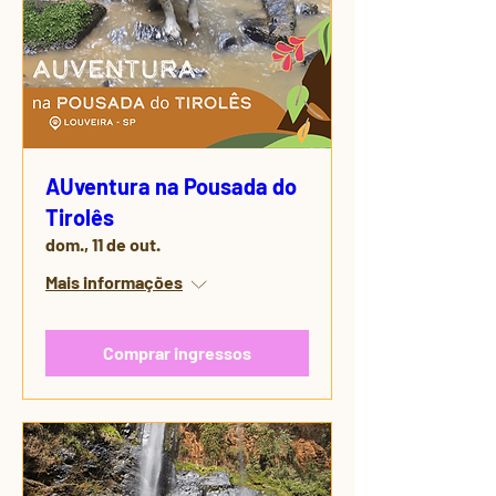
AUventura na Pousada do
Tirolês
dom., 11 de out.
Mais informações
Comprar ingressos