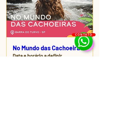
CONTATO
No Mundo das Cachoeiras
Data e horário a definir
Mais informações
Comprar ingressos