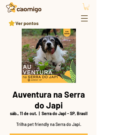
Ver pontos
Auventura na Serra
do Japi
sáb., 11 de out.
  |  
Serra do Japi - SP, Brasil
Trilha pet friendly na Serra do Japi.