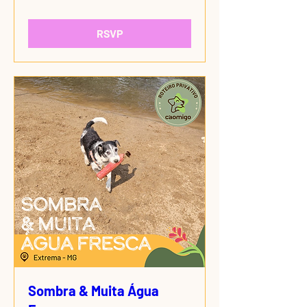
RSVP
Sombra & Muita Água