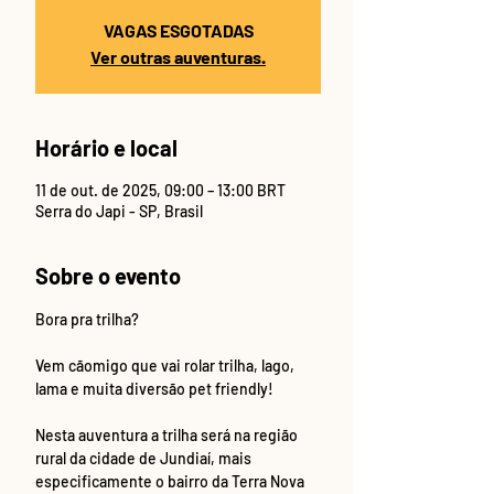
VAGAS ESGOTADAS
Ver outras auventuras.
Horário e local
11 de out. de 2025, 09:00 – 13:00 BRT
Serra do Japi - SP, Brasil
Sobre o evento
Bora pra trilha?
Vem cãomigo que vai rolar trilha, lago, 
lama e muita diversão pet friendly! 
Nesta auventura a trilha será na região 
rural da cidade de Jundiaí, mais 
especificamente o bairro da Terra Nova 