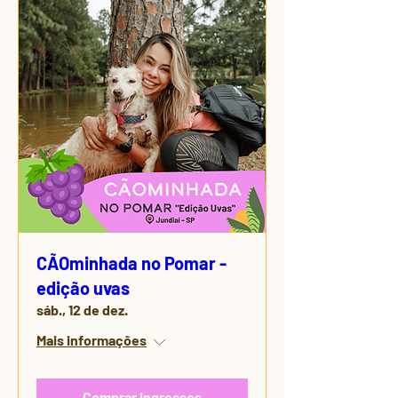
CÃOminhada no Pomar -
edição uvas
sáb., 12 de dez.
Mais informações
Comprar ingressos