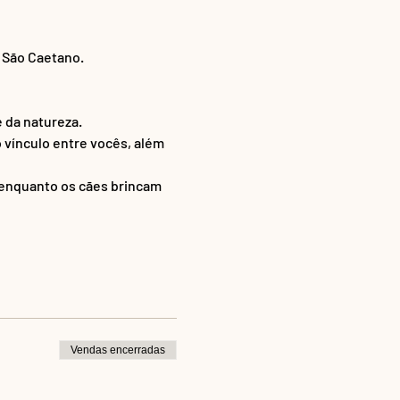
 São Caetano.  
 da natureza. 
 vínculo entre vocês, além 
enquanto os cães brincam 
Vendas encerradas