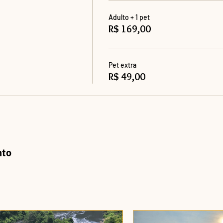
Adulto + 1 pet
R$ 169,00
Pet extra
R$ 49,00
nto