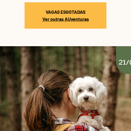
VAGAS ESGOTADAS
Ver outras AUventuras