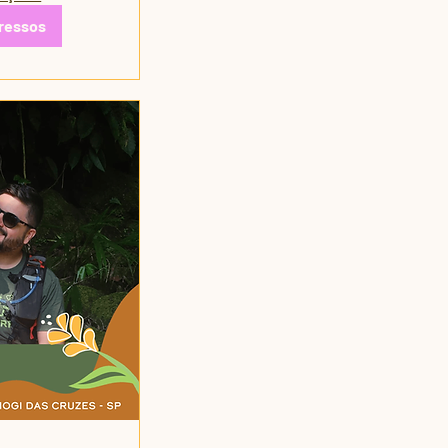
ressos