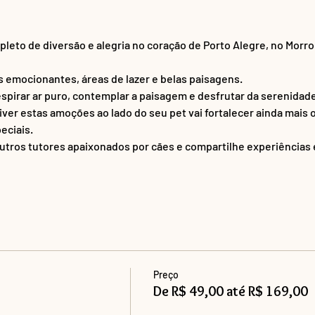
leto de diversão e alegria no coração de Porto Alegre, no Morro
has emocionantes, áreas de lazer e belas paisagens. 
pirar ar puro, contemplar a paisagem e desfrutar da serenidade
ver estas amoções ao lado do seu pet vai fortalecer ainda mais o
eciais.
tros tutores apaixonados por cães e compartilhe experiências 
Preço
De R$ 49,00 até R$ 169,00