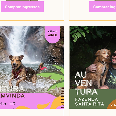
Comprar ingressos
Comprar ing