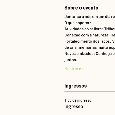
Sobre o evento
Junte-se a nós em um dia rep
O que esperar:  
Atividades ao ar livre: Tril
Conexão com a natureza: Res
Fortalecimento dos laços: Vi
de criar memórias muito esp
Novas amizades: Conheça ou
juntos. 
Mostrar mais
Ingressos
Tipo de ingresso
Ingresso