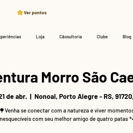
Ver pontos
xperiências
Loja
Cãosultoria
Clube
Blog
ntura Morro São Ca
21 de abr.
  |  
Nonoai, Porto Alegre - RS, 91720,
🌳Venha se conectar com a natureza e viver momento
inesquecíveis com seu melhor amigo de quatro patas 