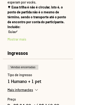
esperam por vocês.
🌳 
Essa trilha é não é circular, isto é, o 
ponto de partida não é o mesmo de 
término, sendo o transporte até o ponto 
de encontro por conta do participante.
Incluído:
 Guia
✅
Mostrar mais
Ingressos
Vendas encerradas
Tipo de ingresso
1 Humano + 1 pet
Mais informações
Preço