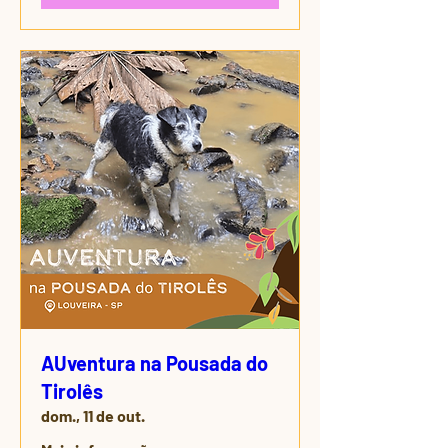
AUventura na Pousada do
Tirolês
dom., 11 de out.