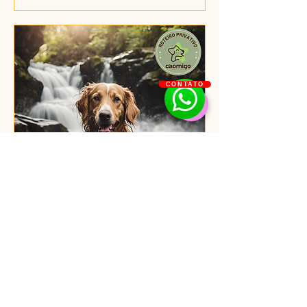
CONTATO
No Mundo das Cachoeiras
Data e horário a definir
Mais informações