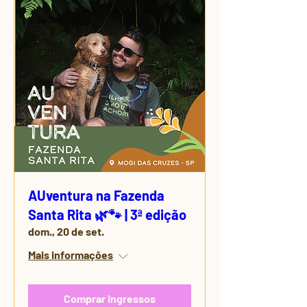
AUventura na Fazenda
Santa Rita 🌿🐾 | 3ª edição
dom., 20 de set.
Mais informações
Comprar ingressos