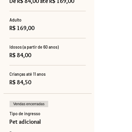
De R$ 84,00 até R$ 169,00
Adulto
R$ 169,00
Idosos (a partir de 60 anos)
R$ 84,00
Crianças até 11 anos
R$ 84,50
Vendas encerradas
Tipo de ingresso
Pet adicional