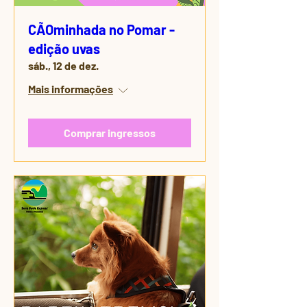
CÃOminhada no Pomar -
edição uvas
sáb., 12 de dez.
Mais informações
Comprar ingressos