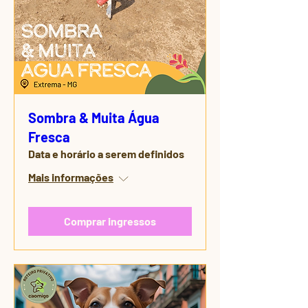
Sombra & Muita Água
Fresca
Data e horário a serem definidos
Mais informações
Comprar ingressos