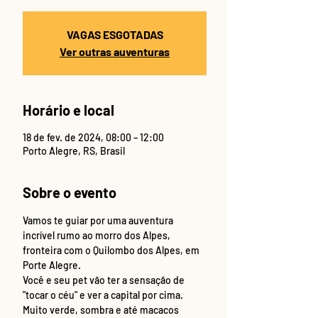
VAGAS ESGOTADAS
Ver outras auventuras
Horário e local
18 de fev. de 2024, 08:00 – 12:00
Porto Alegre, RS, Brasil
Sobre o evento
Vamos te guiar por uma auventura 
incrível rumo ao morro dos Alpes, 
fronteira com o Quilombo dos Alpes, em 
Porte Alegre.
Você e seu pet vão ter a sensação de 
"tocar o céu" e ver a capital por cima.
Muito verde, sombra e até macacos 