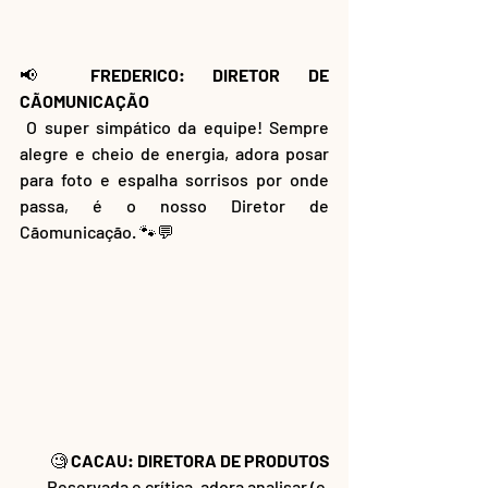
📢 
FREDERICO: DIRETOR DE 
CÃOMUNICAÇÃO
 O super simpático da equipe! Sempre 
alegre e cheio de energia, adora posar 
para foto e espalha sorrisos por onde 
passa, é o nosso Diretor de 
Cãomunicação. 🐾💬
🧐 
CACAU: DIRETORA DE PRODUTOS
 Reservada e crítica, adora analisar (e 