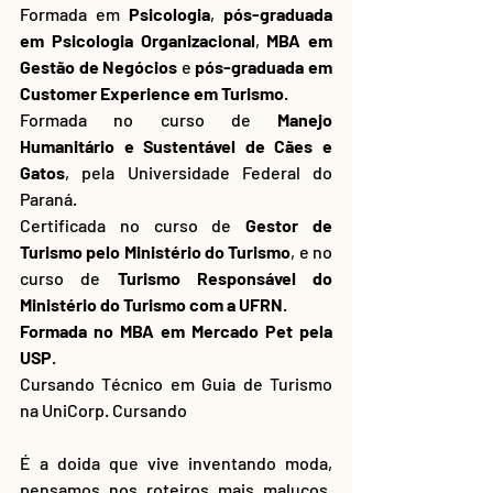
Formada em 
Psicologia
, 
pós-graduada 
em Psicologia Organizacional
, 
MBA em 
Gestão de Negócios
 e 
pós-graduada em 
Customer Experience em Turismo
. 
Formada no curso de 
Manejo 
Humanitário e Sustentável de Cães e 
Gatos
, pela Universidade Federal do 
Paraná.
Certificada no curso de 
Gestor de 
Turismo pelo Ministério do Turismo
, e no 
curso de 
Turismo Responsável do 
Ministério do Turismo com a UFRN
.
Formada no MBA em Mercado Pet pela 
USP
.
Cursando Técnico em Guia de Turismo 
na UniCorp. Cursando
É a doida que vive inventando moda, 
pensamos nos roteiros mais malucos, 