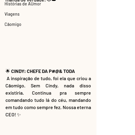
Histórias de AUmor
Viagens
Cãomigo
🌟
 CINDY: CHEFE DA P#@& TODA 
 A inspiração de tudo, foi ela que criou a 
Cãomigo. Sem Cindy, nada disso 
existiria. Continua pra sempre 
comandando tudo lá do céu, mandando 
em tudo como sempre fez. Nossa eterna 
CEO! ✨