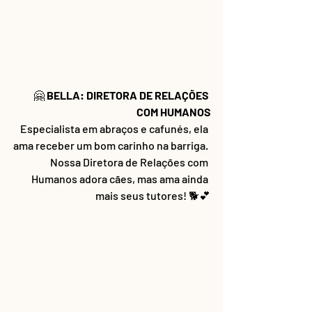
🤗
 BELLA: DIRETORA DE RELAÇÕES 
COM HUMANOS
Especialista em abraços e cafunés, ela 
ama receber um bom carinho na barriga. 
Nossa Diretora de Relações com 
Humanos adora cães, mas ama ainda 
mais seus tutores! 🐕💕