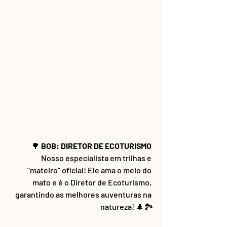
🌳
 BOB: DIRETOR DE ECOTURISMO 
Nosso especialista em trilhas e 
"mateiro" oficial! Ele ama o meio do 
mato e é o Diretor de Ecoturismo, 
garantindo as melhores auventuras na 
natureza! 🌲🏞️