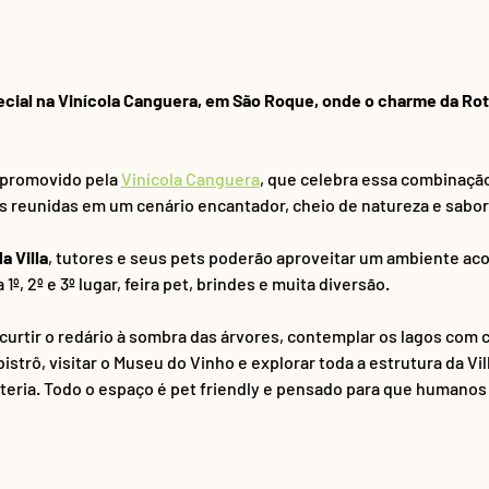
cial na Vinícola Canguera, em São Roque, onde o charme da Rot
 promovido pela 
Vinícola Canguera
, que celebra essa combinação 
s reunidas em um cenário encantador, cheio de natureza e sabor
a Villa
, tutores e seus pets poderão aproveitar um ambiente aco
º, 2º e 3º lugar, feira pet, brindes e muita diversão. 
urtir o redário à sombra das árvores, contemplar os lagos com c
strô, visitar o Museu do Vinho e explorar toda a estrutura da Vill
teria. Todo o espaço é pet friendly e pensado para que humanos 