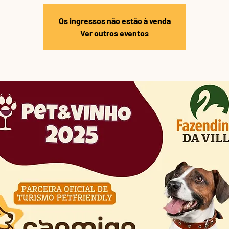
Os ingressos não estão à venda
Ver outros eventos