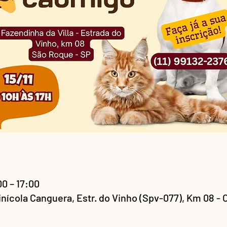
00 – 17:00
Vinícola Canguera, Estr. do Vinho (Spv-077), Km 08 -