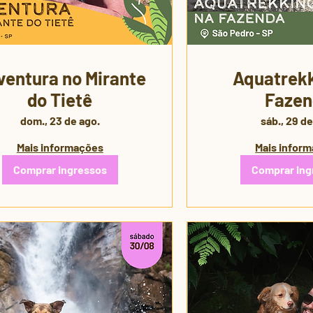
entura no Mirante
Aquatrekk
do Tietê
Fazen
dom., 23 de ago.
sáb., 29 de
Mais informações
Mais infor
Comprar ingressos
Comprar ing